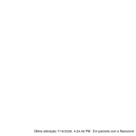
Última alteração 7/16/2026, 4:24:46 PM
. Em parceria com a Racezone